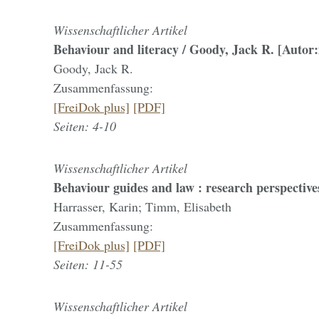
Wissenschaftlicher Artikel
Behaviour and literacy / Goody, Jack R. [Autor:
Goody, Jack R.
Zusammenfassung:
[FreiDok plus]
[PDF]
Seiten: 4-10
Wissenschaftlicher Artikel
Behaviour guides and law : research perspectives
Harrasser, Karin; Timm, Elisabeth
Zusammenfassung:
[FreiDok plus]
[PDF]
Seiten: 11-55
Wissenschaftlicher Artikel