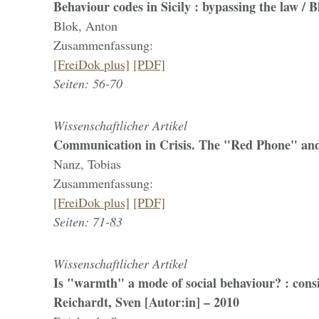
Behaviour codes in Sicily : bypassing the law / 
Blok, Anton
Zusammenfassung:
[FreiDok plus]
[PDF]
Seiten: 56-70
Wissenschaftlicher Artikel
Communication in Crisis. The "Red Phone" and 
Nanz, Tobias
Zusammenfassung:
[FreiDok plus]
[PDF]
Seiten: 71-83
Wissenschaftlicher Artikel
Is "warmth" a mode of social behaviour? : conside
Reichardt, Sven [Autor:in] – 2010