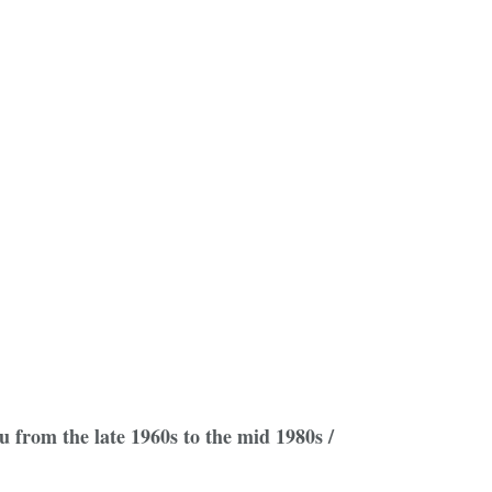
eu from the late 1960s to the mid 1980s /