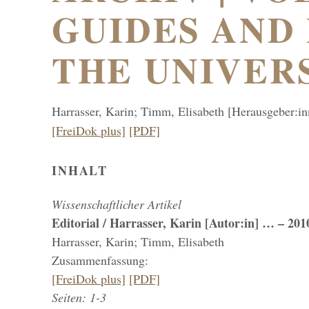
GUIDES AND
THE UNIVERS
Harrasser, Karin; Timm, Elisabeth [Herausgeber:in
[FreiDok plus]
[PDF]
INHALT
Wissenschaftlicher Artikel
Editorial / Harrasser, Karin [Autor:in] … – 201
Harrasser, Karin; Timm, Elisabeth
Zusammenfassung:
[FreiDok plus]
[PDF]
Seiten: 1-3