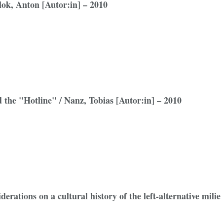
Blok, Anton [Autor:in] – 2010
the "Hotline" / Nanz, Tobias [Autor:in] – 2010
rations on a cultural history of the left-alternative mili