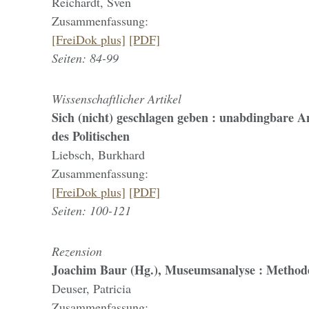
Reichardt, Sven
Zusammenfassung:
[FreiDok plus]
[PDF]
Seiten: 84-99
Wissenschaftlicher Artikel
Sich (nicht) geschlagen geben : unabdingbare A
des Politischen
Liebsch, Burkhard
Zusammenfassung:
[FreiDok plus]
[PDF]
Seiten: 100-121
Rezension
Joachim Baur (Hg.), Museumsanalyse : Methode
Deuser, Patricia
Zusammenfassung: