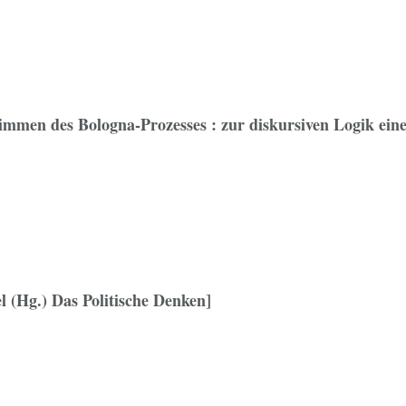
timmen des Bologna-Prozesses : zur diskursiven Logik ein
l (Hg.) Das Politische Denken]