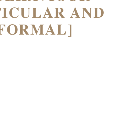
TICULAR AND
)FORMAL]