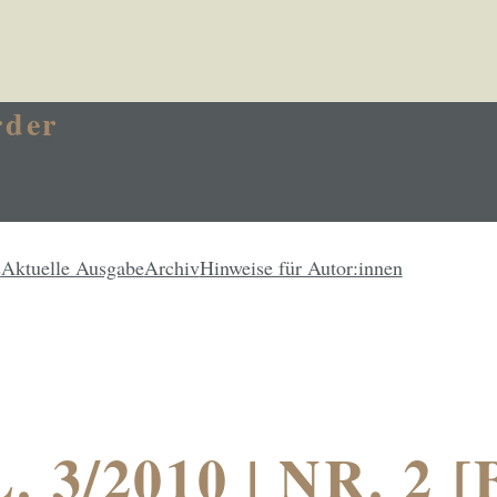
rder
s
Aktuelle Ausgabe
Archiv
Hinweise für Autor:innen
. 3/2010 | NR. 2