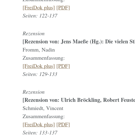
[FreiDok plus]
[PDF]
Seiten: 122-137
Rezension
[Rezension von: Jens Maeße (Hg.): Die vielen S
Fromm, Nadin
Zusammenfassung:
[FreiDok plus]
[PDF]
Seiten: 129-133
Rezension
[Rezension von: Ulrich Bröckling, Robert Feuste
Schmiedt, Vincent
Zusammenfassung:
[FreiDok plus]
[PDF]
Seiten: 133-137